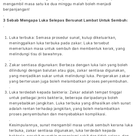
mengambil masa satu ke dua minggu malah boleh menjadi
berpanjangan!
.
3 Sebab Mengapa Luka Selepas Bersunat Lambat Untuk Sembuh:
.
Luka terbuka: Semasa prosedur sunat, kulup dikeluarkan,
meninggalkan luka terbuka pada zakar. Luka tersebut
memerlukan masa untuk sembuh dan membentuk kerak, yang
melindungi tisu di bawahnya.
.
Zakar sentiasa digunakan: Berbeza dengan luka lain yang boleh
dilindungi dengan balutan atau gips, zakar sentiasa digunakan,
yang menjadikan sukar untuk melindungi luka. Pergerakan zakar
yang berterusan juga boleh melambatkan proses penyembuhan.
.
Luka terdedah kepada bakteria: Zakar adalah tempat tinggal
untuk pelbagai jenis bakteria, beberapa daripadanya boleh
menyebabkan jangkitan. Luka terbuka yang dihasilkan oleh sunat
adalah rentan terhadap jangkitan, yang boleh melambatkan
proses penyembuhan dan menyebabkan komplikasi.
.
Kesimpulannya, sunat mengambil masa untuk sembuh kerana luka
terbuka, zakar sentiasa digunakan, luka terdedah kepada
bakteria, pesakit mungkin mengalami sakit dan tidak selesa, dan