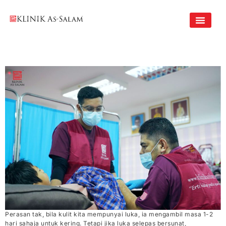
Skip
to
content
Perasan tak, bila kulit kita mempunyai luka, ia mengambil masa 1-2
hari sahaja untuk kering. Tetapi jika luka selepas bersunat,