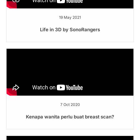
19 May 2021
Life in 3D by SonoRangers
7 Oct 2020
Kenapa wanita perlu buat breast scan?