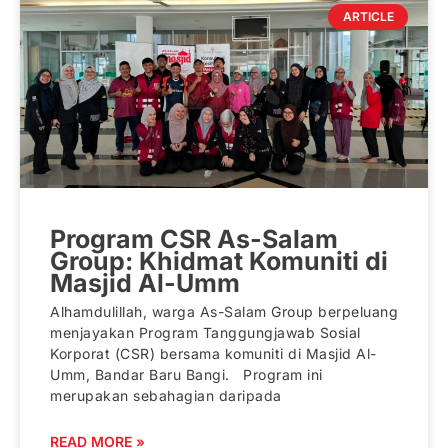
ARTICLE
Program CSR As-Salam
Group: Khidmat Komuniti di
Masjid Al-Umm
Alhamdulillah, warga As-Salam Group berpeluang
menjayakan Program Tanggungjawab Sosial
Korporat (CSR) bersama komuniti di Masjid Al-
Umm, Bandar Baru Bangi. Program ini
merupakan sebahagian daripada
READ MORE »