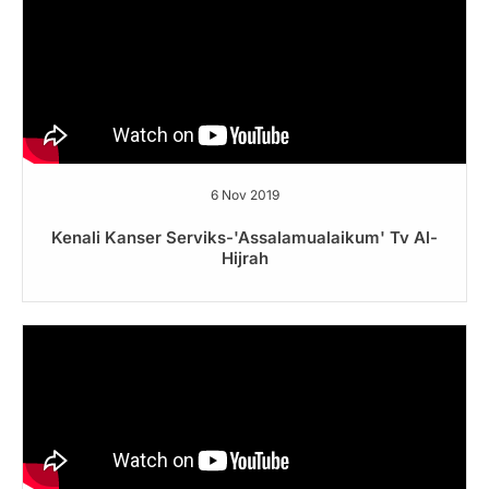
6 Nov 2019
Kenali Kanser Serviks-'Assalamualaikum' Tv Al-
Hijrah