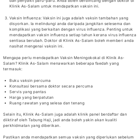
dan penyakit paru-paru. Anda boleh berbincang dengan doktor di
Klinik As-Salam untuk mendapatkan vaksin ini.
Vaksin Influenza: Vaksin ini juga adalah vaksin tambahan yang
disyorkan. Ia melindungi anda daripada jangkitan selesema dan
komplikasi yang berkaitan dengan virus influenza. Penting untuk
mendapatkan vaksin influenza setiap tahun kerana virus influenza
sentiasa berubah. Doktor di Klinik As-Salam boleh memberi anda
nasihat mengenai vaksin ini.
Mengapa perlu mendapatkan Vaksin Meningokokal di Klinik As-
Salam? Klinik As-Salam menawarkan beberapa faedah yang
termasuk:
Buku vaksin percuma
Konsultasi bersama doktor secara percuma
Servis yang pantas
Harga yang berpatutan
Ruang rawatan yang selesa dan tenang
Selain itu, Klinik As-Salam juga adalah klinik panel berdaftar dan
diiktiraf oleh Tabung Haji, jadi anda boleh yakin akan kualiti
perkhidmatan yang diberikan.
Pastikan anda mendapatkan semua vaksin yang diperlukan sebelum