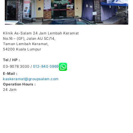
Klinik As-Salam 24 Jam Lembah Keramat
No.16 – (GF), Jalan AU 5C/14,
Taman Lembah Keramat,
54200 Kuala Lumpur
Tel / HP :
03-9078 3030 /
012-940 0969
E-Mail :
kaskeramat@groupsalam.com
Operation Hours :
24 Jam