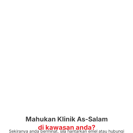
Mahukan Klinik As-Salam
di kawasan anda?
Sekiranya anda berminat, sila hantarkan emel atau hubungi