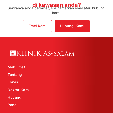
di kawasan anda?
Sekiranya anda berminat, sila hantarkan emel atau hubungi
kami.
Emel Kami
Hubungi Kami
Maklumat
Tentang
Lokasi
Doktor Kami
Hubungi
Panel