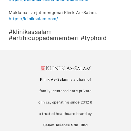
Maklumat lanjut mengenai Klinik As-Salam:
https://kliniksalam.com/
#klinikassalam
#ertihiduppadamemberi #typhoid
Klinik As-Salam
is a chain of
family-centered care private
clinics, operating since 2012 &
a trusted healthcare brand by
Salam Alliance Sdn. Bhd