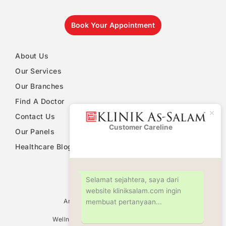
Book Your Appointment
About Us
Our Services
Our Branches
Find A Doctor
Contact Us
Customer Careline
Klinik As-
Our Panels
Salam
Healthcare Blog
PDPA Notice
Selamat sejahtera, saya dari
website kliniksalam.com ingin
Ultrasound Scan Services
Antenatal & Pregnancy Check Up
membuat pertanyaan...
Women Health Screening
Wellness Screening & Medical Check Up