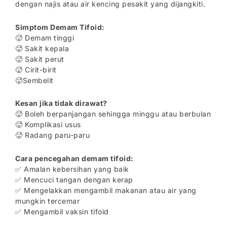
dengan najis atau air kencing pesakit yang dijangkiti.
Simptom Demam Tifoid:
🥵 Demam tinggi
🥵 Sakit kepala
🥵 Sakit perut
🥵 Cirit-birit
🥵Sembelit
Kesan jika tidak dirawat?
🥵 Boleh berpanjangan sehingga minggu atau berbulan
🥵 Komplikasi usus
🥵 Radang paru-paru
Cara pencegahan demam tifoid:
✅ Amalan kebersihan yang baik
✅ Mencuci tangan dengan kerap
✅ Mengelakkan mengambil makanan atau air yang
mungkin tercemar
✅ Mengambil vaksin tifoid