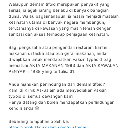
Walaupun demam tifoid merupakan penyakit yang
serius, ia agak jarang berlaku di banyak bahagian
dunia. Walau bagaimanapun, ia masih menjadi masalah
kesihatan utama di banyak negara membangun,
terutamanya di kawasan yang masih lemah dengan
sanitasi dan akses terhadap penjagaan kesihatan.
Bagi pengusaha atau pengendali restoran, kantin,
makanan di taska atau pun gerai makanan, anda
diwajibkan untuk mendapatkan vaksin typhoid bagi
mematuhi AKTA MAKANAN 1983 dan AKTA KAWALAN
PENYAKIT 1988 yang tertulis: 31.
Anda mahukan perlindungan dari demam tifoid?
Kami di Klinik As-Salam ada menyediakan vaksin
typoid di semua cawangan kami.
Hanya datang dan boleh mendapatkan perlindungan
kendiri anda 🤗
Sebarang tempahan boleh ke:
https://book.kliniksalam.com/customer