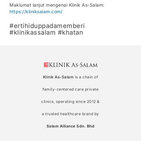
Maklumat lanjut mengenai Klinik As-Salam:
https://kliniksalam.com/
#ertihiduppadamemberi
#klinikassalam #khatan
Klinik As-Salam
is a chain of
family-centered care private
clinics, operating since 2012 &
a trusted healthcare brand by
Salam Alliance Sdn. Bhd