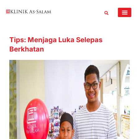
Skip
to
content
Tips: Menjaga Luka Selepas
Berkhatan