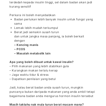
terdedah kepada insulin tinggi, sel dalam badan akan jadi
kurang sensitif
Perkara ini boleh menyebabkan
Badan perlukan lebih banyak insulin untuk fungsi yang
sama
Lemak lebih mudah terkumpul
Berat jadi semakin susah turun
dan untuk jangka masa panjang, ia boleh berkait
dengan
– Kencing manis
– PCOS
– Masalah metabolik lain
Apa yang boleh dibuat untuk kawal insulin?
– Pilih makanan yang lebih stabilkan gula
– Kurangkan makan terlalu kerap
– Jaga waktu tidur & stress
– Dapatkan penilaian yang betul
Jadi, kalau berat badan anda susah turun, mungkin
puncanya bukan daripada makanan yang anda ambil tetapi
bagaimana badan anda mengurus hormon insulin tersebut
Masih taktahu nak mula turun berat macam mana?