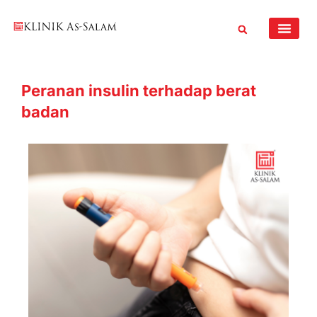
Skip
to
content
Peranan insulin terhadap berat
badan