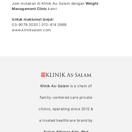
Jom mulakan di Klinik As-Salam dengan
Weight
Management Clinic
kami
Untuk maklumat lanjut:
03-9078 3030 | 012-414 0969
www.kliniksalam.com
Klinik As-Salam
is a chain of
family-centered care private
clinics, operating since 2012 &
a trusted healthcare brand by
Salam Alliance Sdn. Bhd