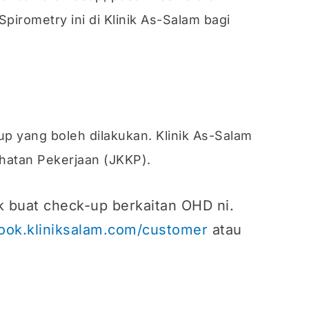
pirometry ini di Klinik As-Salam bagi
up yang boleh dilakukan. Klinik As-Salam
ihatan Pekerjaan (JKKP).
k buat check-up berkaitan OHD ni.
book.kliniksalam.com/customer
atau
d