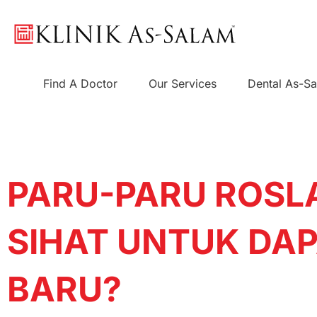
Skip
to
content
Find A Doctor
Our Services
Dental As-S
PARU-PARU ROSL
SIHAT UNTUK DAP
BARU?