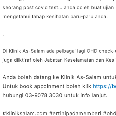
seorang post covid test… anda boleh buat ujian S
mengetahui tahap kesihatan paru-paru anda.
.
Di Klinik As-Salam ada pelbagai lagi OHD check-
juga diiktiraf oleh Jabatan Keselamatan dan Kes
Anda boleh datang ke Klinik As-Salam untu
Untuk book appoinment boleh klik
https://
hubungi 03-9078 3030 untuk info lanjut.
#kliniksalam.com #ertihipadamemberi #oh