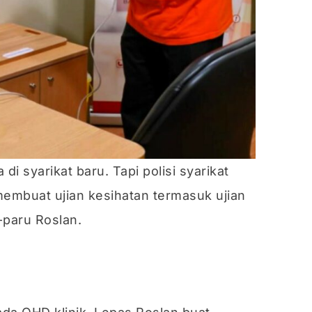
 di syarikat baru. Tapi polisi syarikat
membuat ujian kesihatan termasuk ujian
-paru Roslan.