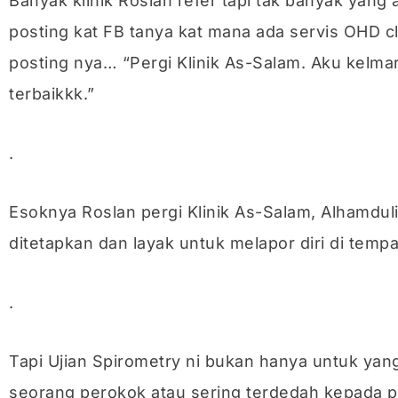
Banyak klinik Roslan refer tapi tak banyak yang
posting kat FB tanya kat mana ada servis OHD c
posting nya… “Pergi Klinik As-Salam. Aku kelma
terbaikkk.”
.
Esoknya Roslan pergi Klinik As-Salam, Alhamduli
ditetapkan dan layak untuk melapor diri di tempa
.
Tapi Ujian Spirometry ni bukan hanya untuk yang
seorang perokok atau sering terdedah kepada 