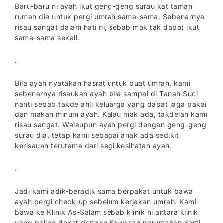
Baru-baru ni ayah ikut geng-geng surau kat taman
rumah dia untuk pergi umrah sama-sama. Sebenarnya
risau sangat dalam hati ni, sebab mak tak dapat ikut
sama-sama sekali.
.
Bila
ayah nyatakan hasrat untuk buat umrah, kami
sebenarnya risaukan ayah bila sampai di Tanah Suci
nanti sebab takde ahli keluarga yang dapat jaga pakai
dan makan minum ayah. Kalau mak ada, takdelah kami
risau sangat. Walaupun ayah pergi dengan geng-geng
surau dia, tetap kami sebagai anak ada sedikit
kerisauan terutama dari segi kesihatan ayah.
.
Jadi kami adik-beradik sama berpakat untuk bawa
ayah pergi check-up sebelum kerjakan umrah. Kami
bawa ke Klinik As-Salam sebab klinik ni antara klinik
yang paling dekat dengan Kawasan perumahan kami.