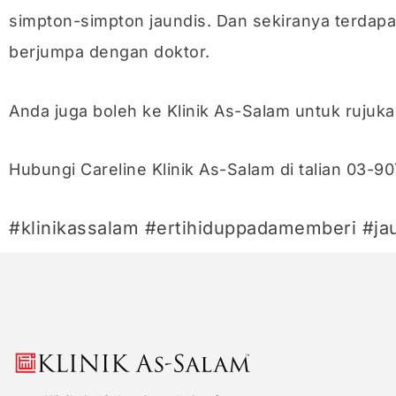
simpton-simpton jaundis. Dan sekiranya terdap
berjumpa dengan doktor.
Anda juga boleh ke Klinik As-Salam untuk rujuka
Hubungi Careline Klinik As-Salam di talian 03-
#klinikassalam #ertihiduppadamemberi #ja