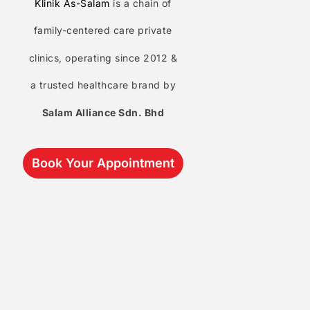
Klinik As-Salam
is a chain of
family-centered care private
clinics, operating since 2012 &
a trusted healthcare brand by
Salam Alliance Sdn. Bhd
Book Your Appointment