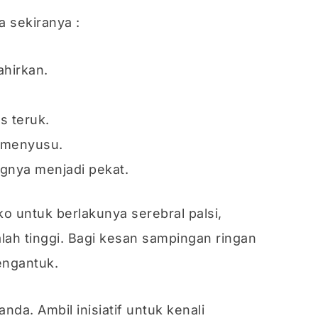
 sekiranya :
ahirkan.
s teruk.
u menyusu.
ngnya menjadi pekat.
iko untuk berlakunya serebral palsi,
ah tinggi. Bagi kesan sampingan ringan
engantuk.
nda. Ambil inisiatif untuk kenali