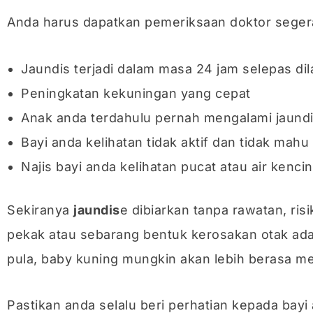
Anda harus dapatkan pemeriksaan doktor segera
Jaundis terjadi dalam masa 24 jam selepas dil
Peningkatan kekuningan yang cepat
Anak anda terdahulu pernah mengalami jaundi
Bayi anda kelihatan tidak aktif dan tidak mah
Najis bayi anda kelihatan pucat atau air kenci
Sekiranya
jaundis
e dibiarkan tanpa rawatan, ris
pekak atau sebarang bentuk kerosakan otak adal
pula, baby kuning mungkin akan lebih berasa m
Pastikan anda selalu beri perhatian kepada bayi a