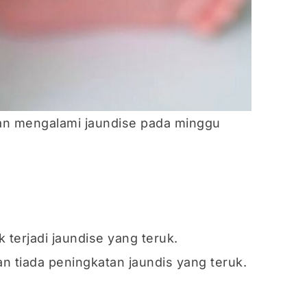
kan mengalami jaundise pada minggu
 terjadi jaundise yang teruk.
an tiada peningkatan jaundis yang teruk.