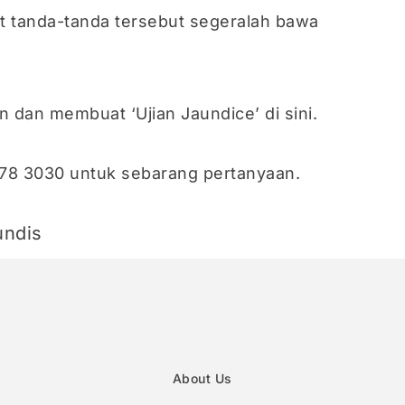
at tanda-tanda tersebut segeralah bawa
n dan membuat ‘Ujian Jaundice’ di sini.
9078 3030 untuk sebarang pertanyaan.
undis
About Us