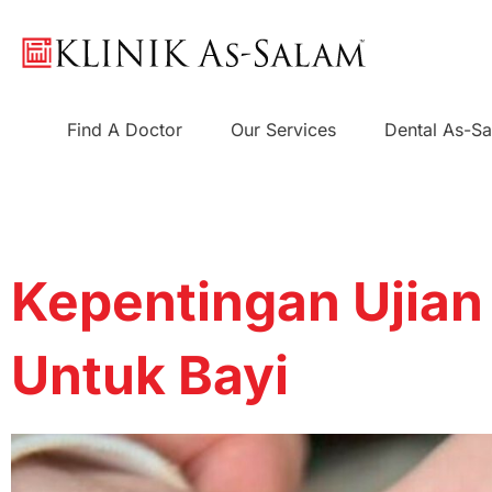
Skip
to
content
Find A Doctor
Our Services
Dental As-S
Kepentingan Ujian
Untuk Bayi