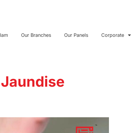
alam
Our Branches
Our Panels
Corporate
 Jaundise