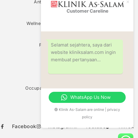
Antenatal & Pregnancy Check Up
Customer Careline
Klinik
Women Health Screening
As-Salam
Wellness Screening & Medical Check Up
Circumcision
Selamat sejahtera, saya dari
Family Planning Consultation
website kliniksalam.com ingin
Fertility Centre
membuat pertanyaan...
Weight Management
Vaccination Centre
Occupational Safety & Health (OHD/OSH)
WhatsApp Us Now
Allergy Test
Food Sensitivity Test
🟢 Klinik As-Salam are online | privacy
policy
Facebook
Instagram
Youtube
TikTok