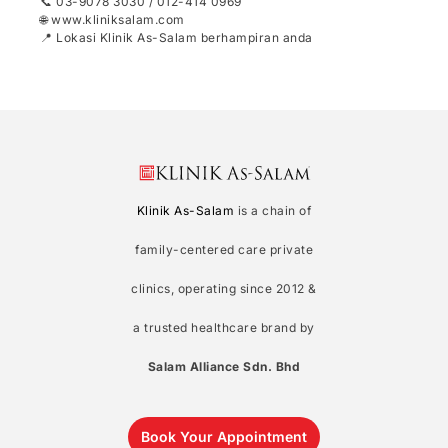
📞 03-9078 3030 / 012-414 0969
🌐 www.kliniksalam.com
📍 Lokasi Klinik As-Salam berhampiran anda
Klinik As-Salam
is a chain of
family-centered care private
clinics, operating since 2012 &
a trusted healthcare brand by
Salam Alliance Sdn. Bhd
Book Your Appointment