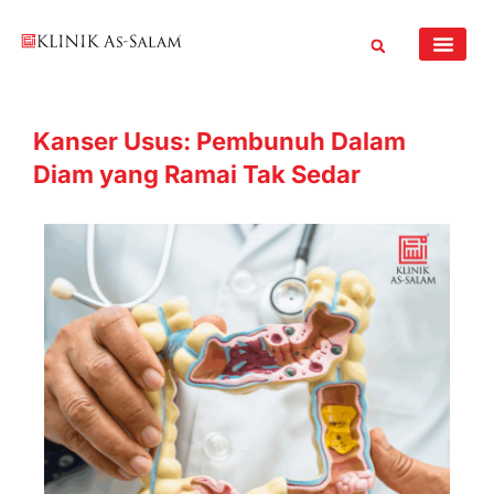
Skip
to
content
Kanser Usus: Pembunuh Dalam
Diam yang Ramai Tak Sedar