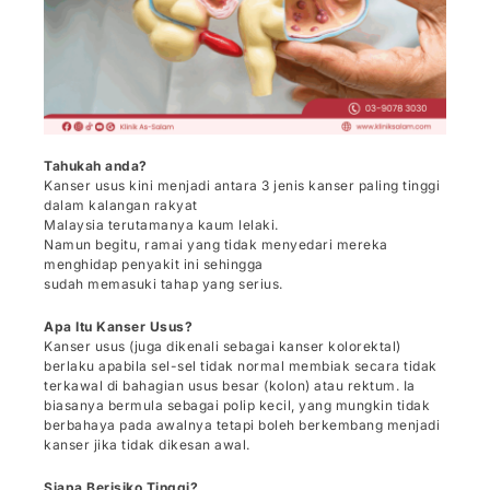
Tahukah anda?
Kanser usus kini menjadi antara 3 jenis kanser paling tinggi
dalam kalangan rakyat
Malaysia terutamanya kaum lelaki.
Namun begitu, ramai yang tidak menyedari mereka
menghidap penyakit ini sehingga
sudah memasuki tahap yang serius.
Apa Itu Kanser Usus?
Kanser usus (juga dikenali sebagai kanser kolorektal)
berlaku apabila sel-sel tidak normal membiak secara tidak
terkawal di bahagian usus besar (kolon) atau rektum. Ia
biasanya bermula sebagai polip kecil, yang mungkin tidak
berbahaya pada awalnya tetapi boleh berkembang menjadi
kanser jika tidak dikesan awal.
Siapa Berisiko Tinggi?