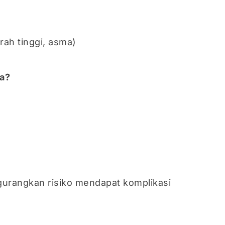
rah tinggi, asma)
ka?
urangkan risiko mendapat komplikasi