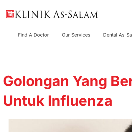
Skip
to
content
Find A Doctor
Our Services
Dental As-S
Golongan Yang Ber
Untuk Influenza