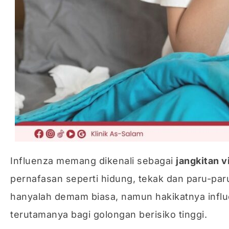
Influenza memang dikenali sebagai
jangkitan v
pernafasan seperti hidung, tekak dan paru-pa
hanyalah demam biasa, namun hakikatnya influe
terutamanya bagi golongan berisiko tinggi.