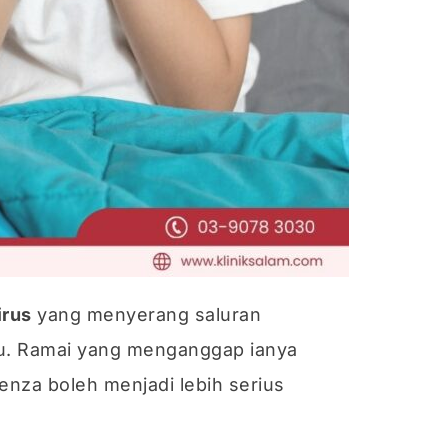
irus
yang menyerang saluran
ru. Ramai yang menganggap ianya
nza boleh menjadi lebih serius