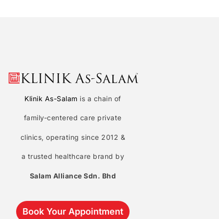
Klinik As-Salam
is a chain of
family-centered care private
clinics, operating since 2012 &
a trusted healthcare brand by
Salam Alliance Sdn. Bhd
Book Your Appointment