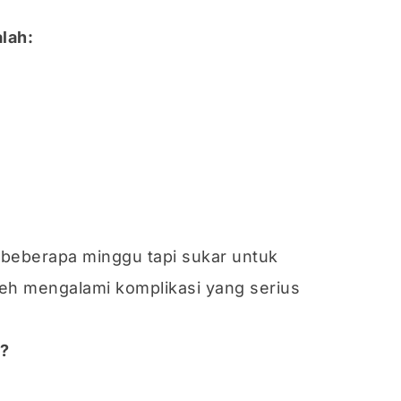
lah:
 beberapa minggu tapi sukar untuk
leh mengalami komplikasi yang serius
o?