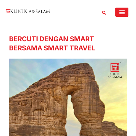
Skip
to
content
BERCUTI DENGAN SMART
BERSAMA SMART TRAVEL