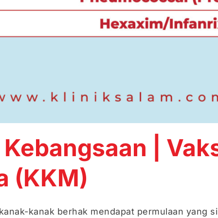
 Kebangsaan | Vak
ia (KKM)
 kanak-kanak berhak mendapat permulaan yang siha