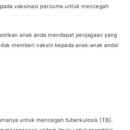
 kepada vaksinasi percuma untuk mencegah
stikan anak anda mendapat penjagaan yang
hendak memberi vaksin kepada anak-anak anda!
utamanya untuk mencegah tuberkulosis (TB).