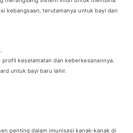
ang merangsang sistem imun untuk membina
asi kebangsaan, terutamanya untuk bayi dan
.
 profil keselamatan dan keberkesanannya.
rd untuk bayi baru lahir.
onen penting dalam imunisasi kanak-kanak di