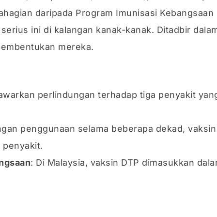
ebahagian daripada Program Imunisasi Kebangsaan
rius ini di kalangan kanak-kanak. Ditadbir dalam
 pembentukan mereka.
awarkan perlindungan terhadap tiga penyakit y
ngan penggunaan selama beberapa dekad, vaksin
penyakit.
angsaan
: Di Malaysia, vaksin DTP dimasukkan dala