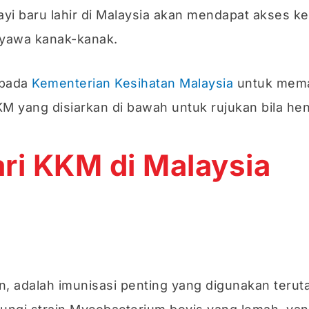
bayi baru lahir di Malaysia akan mendapat akses
nyawa kanak-kanak.
ipada
Kementerian Kesihatan Malaysia
untuk mema
KKM yang disiarkan di bawah untuk rujukan bila 
ri KKM di Malaysia
.
in, adalah imunisasi penting yang digunakan ter