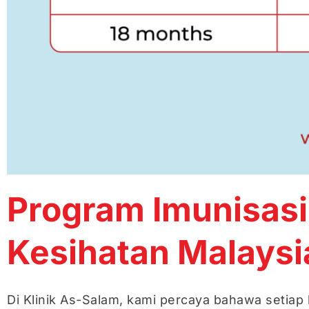
Program Imunisasi
Kesihatan Malays
Di Klinik As-Salam, kami percaya bahawa setiap