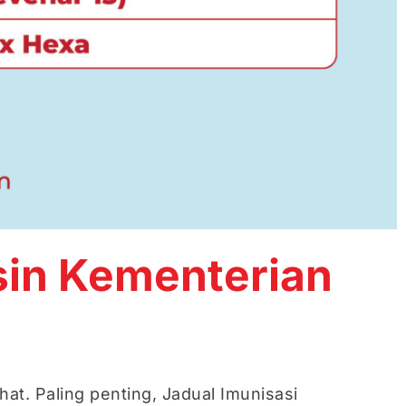
sin Kementerian
t. Paling penting, Jadual Imunisasi