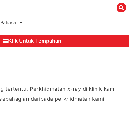
Bahasa
Klik Untuk Tempahan
ertentu. Perkhidmatan x-ray di klinik kami
 sebahagian daripada perkhidmatan kami.