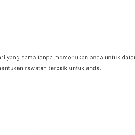
ri yang sama tanpa memerlukan anda untuk datan
ntukan rawatan terbaik untuk anda.