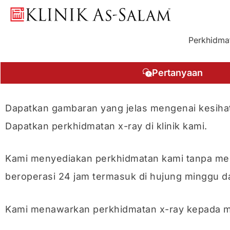
Skip
to
content
Perkhidma
Pertanyaan
Dapatkan gambaran yang jelas mengenai kesiha
Dapatkan perkhidmatan x-ray di klinik kami.
Kami menyediakan perkhidmatan kami tanpa meme
beroperasi 24 jam termasuk di hujung minggu d
Kami menawarkan perkhidmatan x-ray kepada m