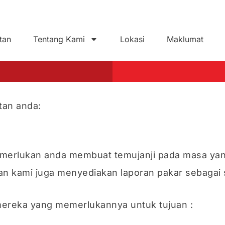
tan
Tentang Kami
Lokasi
Maklumat
tan anda:
rlukan anda membuat temujanji pada masa yang t
an kami juga menyediakan laporan pakar sebagai
ereka yang memerlukannya untuk tujuan :